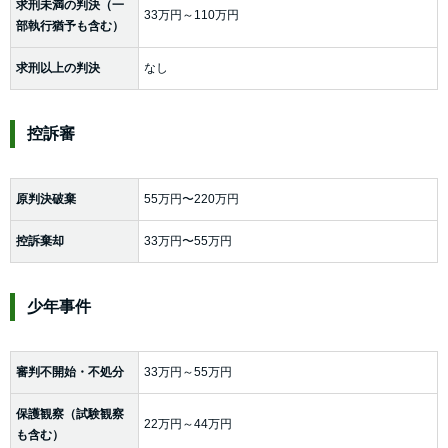
求刑未満の判決（一
33万円～110万円
部執行猶予も含む）
求刑以上の判決
なし
控訴審
原判決破棄
55万円〜220万円
控訴棄却
33万円〜55万円
少年事件
審判不開始・不処分
33万円～55万円
保護観察（試験観察
22万円～44万円
も含む）