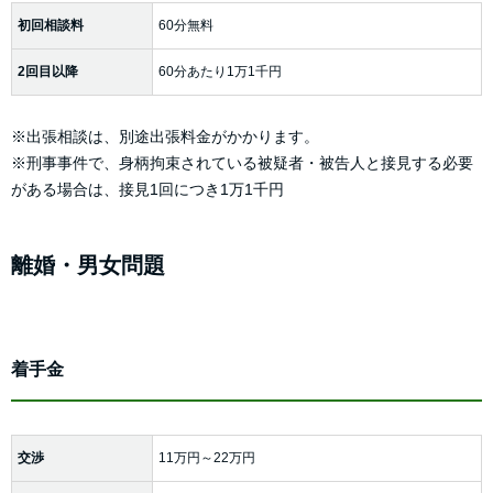
初回相談料
60分無料
2回目以降
60分あたり1万1千円
※出張相談は、別途出張料金がかかります。
※刑事事件で、身柄拘束されている被疑者・被告人と接見する必要
がある場合は、接見1回につき1万1千円
離婚・男女問題
着手金
交渉
11万円～22万円