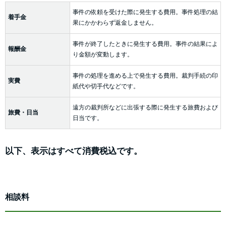
事件の依頼を受けた際に発生する費用。事件処理の結
着手金
果にかかわらず返金しません。
事件が終了したときに発生する費用。事件の結果によ
報酬金
り金額が変動します。
事件の処理を進める上で発生する費用。裁判手続の印
実費
紙代や切手代などです。
遠方の裁判所などに出張する際に発生する旅費および
旅費・日当
日当です。
以下、表示はすべて消費税込です。
相談料