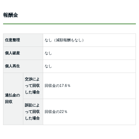
報酬金
任意整理
なし（減額報酬もなし）
個人破産
なし
個人再生
なし
交渉によ
って回収
回収金の17.6％
した場合
過払金の
回収
訴訟によ
って回収
回収金の22％
した場合