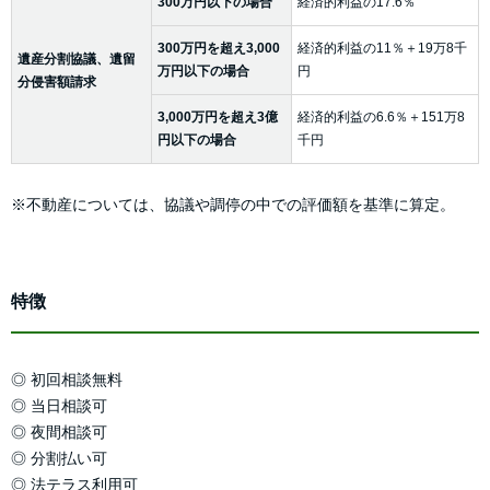
300万円以下の場合
経済的利益の17.6％
300万円を超え3,000
経済的利益の11％＋19万8千
遺産分割協議、遺留
万円以下の場合
円
分侵害額請求
3,000万円を超え3億
経済的利益の6.6％＋151万8
円以下の場合
千円
※不動産については、協議や調停の中での評価額を基準に算定。
特徴
◎ 初回相談無料
◎ 当日相談可
◎ 夜間相談可
◎ 分割払い可
◎ 法テラス利用可