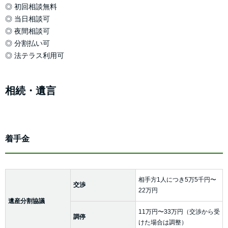
◎ 初回相談無料
◎ 当日相談可
◎ 夜間相談可
◎ 分割払い可
◎ 法テラス利用可
相続・遺言
着手金
相手方1人につき5万5千円〜
交渉
22万円
遺産分割協議
11万円〜33万円（交渉から受
調停
けた場合は調整）