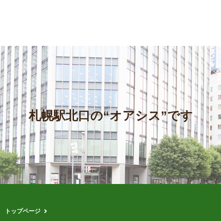
札幌駅北口の“オアシス”です
トップページ