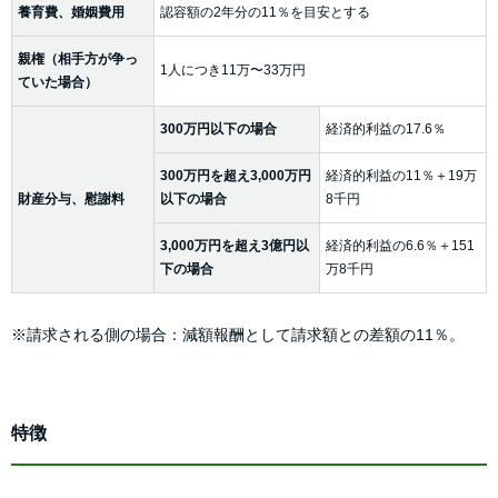
養育費、婚姻費用
認容額の2年分の11％を目安とする
親権（相手方が争っ
1人につき11万〜33万円
ていた場合）
300万円以下の場合
経済的利益の17.6％
300万円を超え3,000万円
経済的利益の11％＋19万
財産分与、慰謝料
以下の場合
8千円
3,000万円を超え3億円以
経済的利益の6.6％＋151
下の場合
万8千円
※請求される側の場合：減額報酬として請求額との差額の11％。
特徴