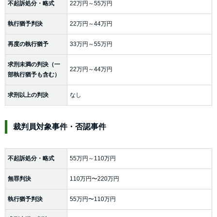
不起訴処分・略式
22万円～55万円
執行猶予判決
22万円～44万円
再度の執行猶予
33万円～55万円
求刑未満の判決（一
22万円～44万円
部執行猶予も含む）
求刑以上の判決
なし
裁判員対象事件・否認事件
不起訴処分・略式
55万円～110万円
無罪判決
110万円〜220万円
執行猶予判決
55万円〜110万円