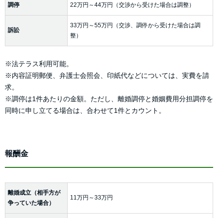
調停
22万円～44万円（交渉から受けた場合は調整）
33万円～55万円（交渉、調停から受けた場合は調
訴訟
整）
※法テラス利用可能。
※内容証明郵便、弁護士会照会、印紙代などについては、実費を請
求。
※調停は1件あたりの金額。ただし、離婚調停と婚姻費用分担調停を
同時に申し立てる場合は、合わせて1件とカウント。
報酬金
離婚成立（相手方が
11万円～33万円
争っていた場合）