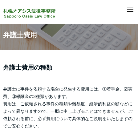
M
弁護士費用
弁護士費用の種類
弁護士に事件を依頼する場合に発生する費用には、①着手金、②実
費、③報酬金の3種類があります。
費用は、ご依頼される事件の種類や難易度、経済的利益の額などに
よって異なりますので、一概に申し上げることはできませんが、ご
依頼される前に、必ず費用について具体的なご説明をいたしますの
でご安心ください。